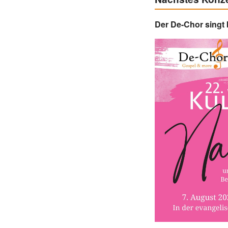
Der De-Chor singt 