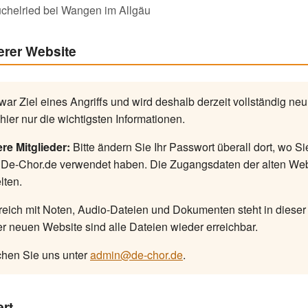
chelried bei Wangen im Allgäu
erer Website
ar Ziel eines Angriffs und wird deshalb derzeit vollständig neu
hier nur die wichtigsten Informationen.
re Mitglieder:
Bitte ändern Sie Ihr Passwort überall dort, wo S
r De-Chor.de verwendet haben. Die Zugangsdaten der alten We
lten.
reich mit Noten, Audio-Dateien und Dokumenten steht in dieser Z
er neuen Website sind alle Dateien wieder erreichbar.
chen Sie uns unter
admin@de-chor.de
.
rt