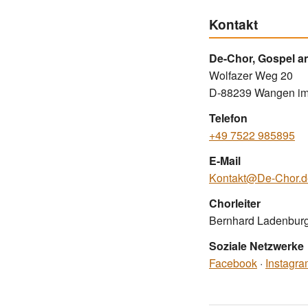
Kontakt
De-Chor, Gospel an
Wolfazer Weg 20
D-88239 Wangen im
Telefon
+49 7522 985895
E-Mail
Kontakt@De-Chor.d
Chorleiter
Bernhard Ladenbur
Soziale Netzwerke
Facebook
·
Instagr