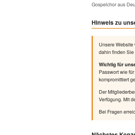
Gospelchor aus Deu
Hinweis zu uns
Unsere Website w
dahin finden Sie 
Wichtig für unse
Passwort wie fü
kompromittiert ge
Der Mitgliederbe
Verfügung. Mit d
Bei Fragen errei
Nächstes Konze