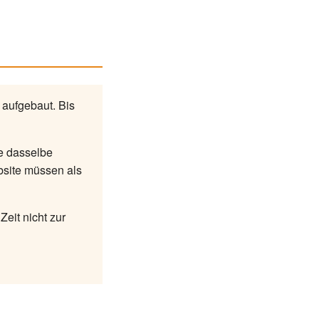
 aufgebaut. Bis
ie dasselbe
bsite müssen als
eit nicht zur